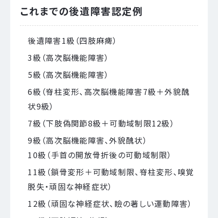
これまでの後遺障害認定例
後遺障害1級（四肢麻痺）
3級（高次脳機能障害）
5級（高次脳機能障害）
6級（脊柱変形、高次脳機能障害7級＋外貌醜
状9級）
7級（下肢偽関節8級＋可動域制限12級）
9級（高次脳機能障害、外貌醜状）
10級（手首の開放骨折後の可動域制限）
11級（鎖骨変形＋可動域制限、脊柱変形、嗅覚
脱失・頑固な神経症状）
12級（頑固な神経症状、瞼の著しい運動障害）