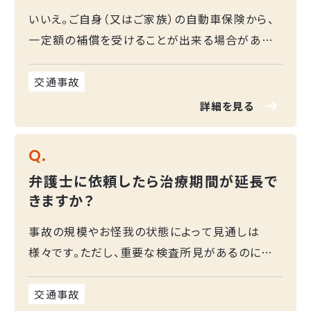
す。
いいえ。ご自身（又はご家族）の自動車保険から、
一定額の補償を受けることが出来る場合があり
ます。
交通事故
詳細を見る
Q.
弁護士に依頼したら治療期間が延長で
きますか？
事故の規模やお怪我の状態によって見通しは
様々です。ただし、重要な検査所見があるのに不
当に打ち切られようとする場合には、担当医と協
力して、保険会社の対応期間を延長できた例も多
交通事故